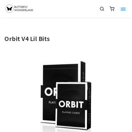
Orbit V4 Lil Bits