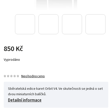
850 Kč
Vyprodáno
Neohodnoceno
Sběratelská edice karet Orbit V4. Ve skutečnosti se jedná o set
dvou miniaturních balíčků.
Detailní informace