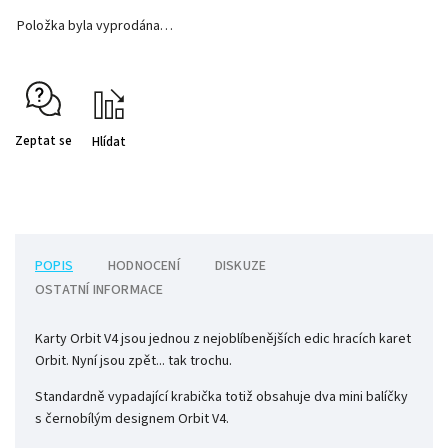
Položka byla vyprodána…
Zeptat se
Hlídat
POPIS
HODNOCENÍ
DISKUZE
OSTATNÍ INFORMACE
Karty Orbit V4 jsou jednou z nejoblíbenějších edic hracích karet
Orbit. Nyní jsou zpět... tak trochu.
Standardně vypadající krabička totiž obsahuje dva mini balíčky
s černobílým designem Orbit V4.