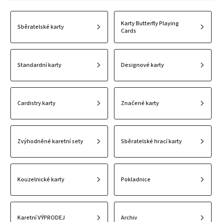
Karty Butterfly Playing
Sběratelské karty
Cards
Designové karty
Standardní karty
Cardistry karty
Značené karty
Zvýhodněné karetní sety
Sběratelské hrací karty
Kouzelnické karty
Pokladnice
Karetní VÝPRODEJ
Archiv