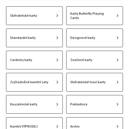
Karty Butterfly Playing
Sběratelské karty
Cards
Designové karty
Standardní karty
Cardistry karty
Značené karty
Zvýhodněné karetní sety
Sběratelské hrací karty
Kouzelnické karty
Pokladnice
Karetní VÝPRODEJ
Archiv