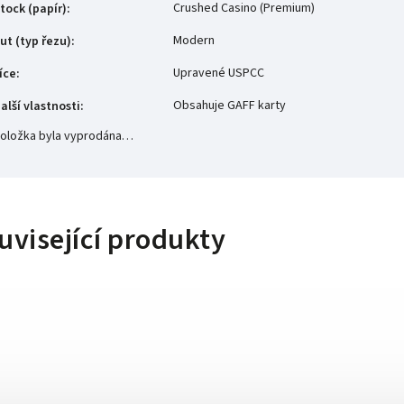
Crushed Casino (Premium)
tock (papír)
:
Modern
ut (typ řezu)
:
Upravené USPCC
íce
:
Obsahuje GAFF karty
alší vlastnosti
:
oložka byla vyprodána…
uvisející produkty