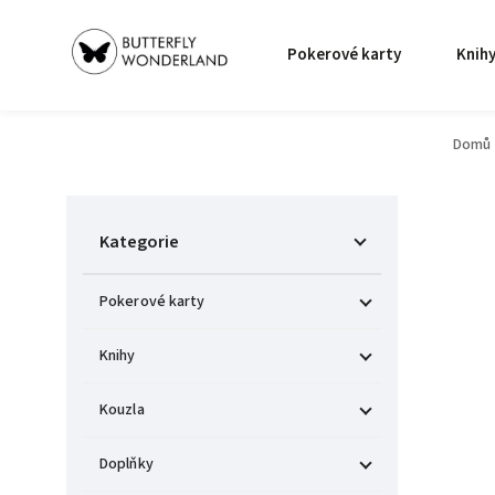
Pokerové karty
Knih
Domů
Kategorie
Pokerové karty
Knihy
Kouzla
Doplňky