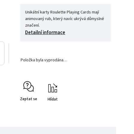
Unikátní karty Roulette Playing Cards mají
animovaný rub, který navíc ukrývá důmyslné
značení.
Detailní informace
Položka byla vyprodána…
Zeptat se
Hlídat