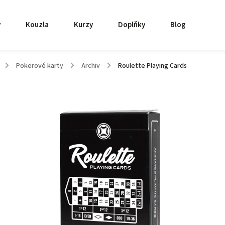
y
Kouzla
Kurzy
Doplňky
Blog
/
Pokerové karty
/
Archiv
/
Roulette Playing Cards