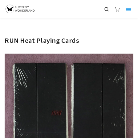
RUN Heat Playing Cards