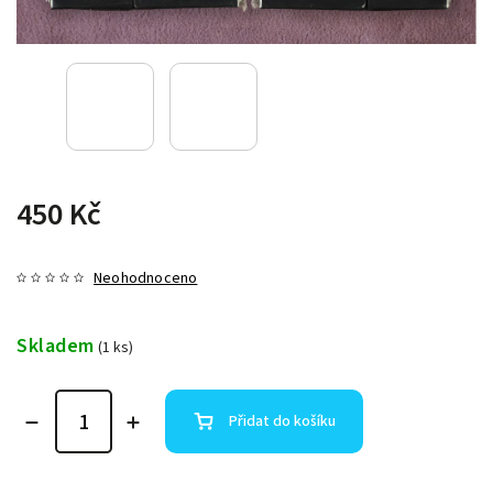
450 Kč
Neohodnoceno
Skladem
(1 ks)
Přidat do košíku