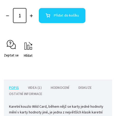
Přidat do košíku
Zeptat se
Hlídat
POPIS
VIDEA (1)
HODNOCENÍ
DISKUZE
OSTATNÍ INFORMACE
Karetní kouzlo Wild Card, během nějž se karty jedné hodnoty
mění v karty hodnoty jiné, je jedna z největších klasik karetní