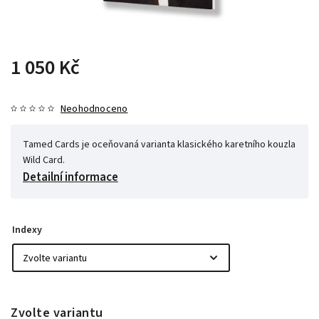
1 050 Kč
Neohodnoceno
Tamed Cards je oceňovaná varianta klasického karetního kouzla
Wild Card.
Detailní informace
Indexy
Zvolte variantu