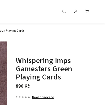
een Playing Cards
Whispering Imps
Gamesters Green
Playing Cards
890 Kč
Neohodnoceno