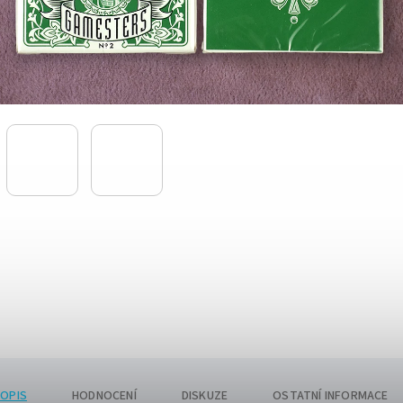
OPIS
HODNOCENÍ
DISKUZE
OSTATNÍ INFORMACE