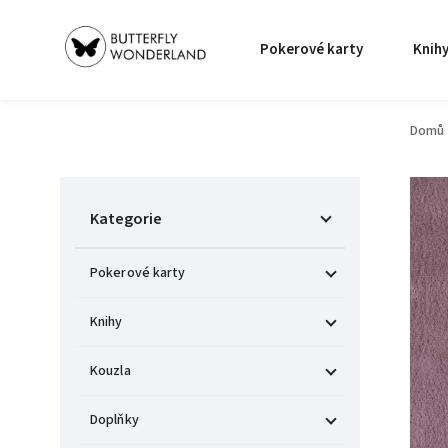
Pokerové karty
Knih
Domů
Kategorie
Pokerové karty
Knihy
Kouzla
Doplňky