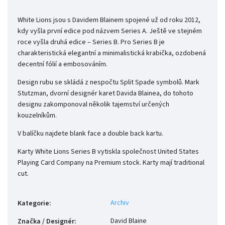
White Lions jsou s Davidem Blainem spojené už od roku 2012,
kdy vyšla první edice pod názvem Series A. Ještě ve stejném
roce vyšla druhá edice – Series B. Pro Series B je
charakteristická elegantní a minimalistická krabička, ozdobená
decentní fólií a embosováním.
Design rubu se skládá z nespočtu Split Spade symbolů. Mark
Stutzman, dvorní designér karet Davida Blainea, do tohoto
designu zakomponoval několik tajemství určených
kouzelníkům.
V balíčku najdete blank face a double back kartu.
Karty White Lions Series B vytiskla společnost United States
Playing Card Company na Premium stock. Karty mají traditional
cut.
Archiv
Kategorie
:
David Blaine
Značka / Designér
: