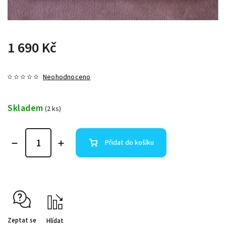
1 690 Kč
Neohodnoceno
Skladem
(2 ks)
Přidat do košíku
Zeptat se
Hlídat