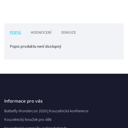
POPIS
HODNOCENÍ
DISKUZE
Popis produktu není dostupný
Informace pro vás
Butterfly Wondercon 2026 | Kouzelnická konference
Kouzelnický kroužek pro děti