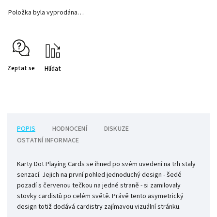
Položka byla vyprodána…
Zeptat se
Hlídat
POPIS
HODNOCENÍ
DISKUZE
OSTATNÍ INFORMACE
Karty Dot Playing Cards se ihned po svém uvedení na trh staly
senzací. Jejich na první pohled jednoduchý design - šedé
pozadí s červenou tečkou na jedné straně - si zamilovaly
stovky cardistů po celém světě. Právě tento asymetrický
design totiž dodává cardistry zajímavou vizuální stránku.