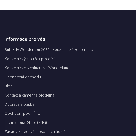
Informace pro vás
Butterfly Wondercon 2026 | Kouzelnická konference
Kouzelnický kroužek pro děti
Kouzelnické semináře ve Wonderlandu
Hodnocení obchodu
Blog
Kontakt a kamenná prodejna
Doprava a platba
Obchodní podmínky
International Store (ENG)
Zásady zpracování osobních údajů