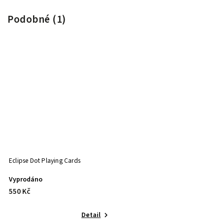
Podobné (1)
Eclipse Dot Playing Cards
Vyprodáno
550 Kč
Detail