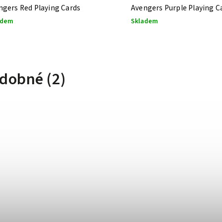
ngers Red Playing Cards
Avengers Purple Playing C
adem
Skladem
dobné (2)