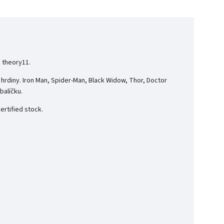
 theory11.
 hrdiny. Iron Man, Spider-Man, Black Widow, Thor, Doctor
balíčku.
rtified stock.