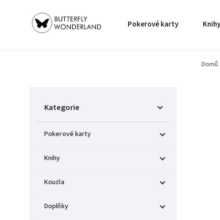
Pokerové karty
Knih
Domů
Kategorie
Pokerové karty
Knihy
Kouzla
Doplňky