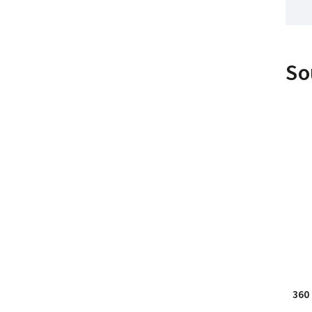
So
360