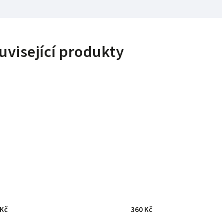
uvisející produkty
 Kč
360 Kč