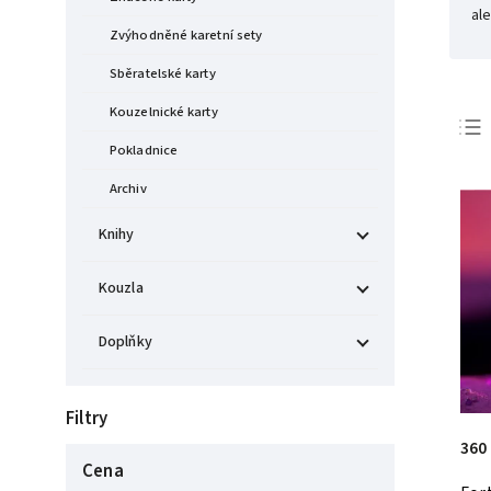
ale
Zvýhodněné karetní sety
Sběratelské karty
Kouzelnické karty
Pokladnice
Archiv
Knihy
Kouzla
Doplňky
Filtry
360
Cena