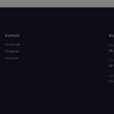
Kontakt
Bl
Facebook
Nej
6.8
Instagram
YouTube
Jak
16.
Jak
2.2