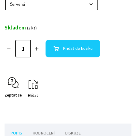
Skladem
(2 ks)
Přidat do košíku
Zeptat se
Hlídat
POPIS
HODNOCENÍ
DISKUZE