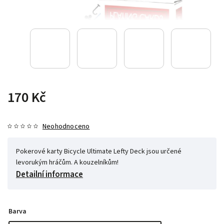
170 Kč
Neohodnoceno
Pokerové karty Bicycle Ultimate Lefty Deck jsou určené
levorukým hráčům. A kouzelníkům!
Detailní informace
Barva