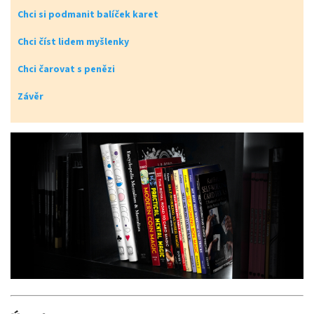
Chci si podmanit balíček karet
Chci číst lidem myšlenky
Chci čarovat s penězi
Závěr