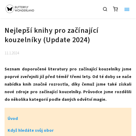
Nejlepší knihy pro začínající
kouzelníky (Update 2024)
11.1.2024
Seznam doporučené literatury pro začínající kouzelníky jsme
poprvé zveřejnili již před téměř třemi lety. Od té doby se naše
nabídka knih značně rozrostla, díky čemuž jsme také získali
nové zdroje pro začínající kouzelníky. Průvodce jsme rozdělili
do několika kategorií podle daných odvětví magie.
Úvod
Když hledáte svůj obor