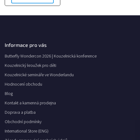
Informace pro vás
Butterfly Wondercon 2026 | Kouzelnická konference
Kouzelnický kroužek pro děti
Kouzelnické semináře ve Wonderlandu
Hodnocení obchodu
Blog
Kontakt a kamenná prodejna
Doprava a platba
Obchodní podmínky
International Store (ENG)