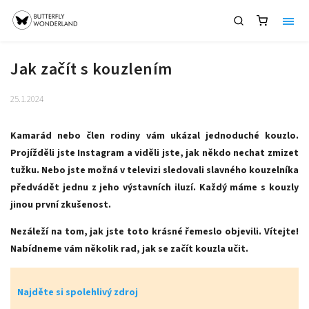
Jak začít s kouzlením
25.1.2024
Kamarád nebo člen rodiny vám ukázal jednoduché kouzlo.
Projížděli jste Instagram a viděli jste, jak někdo nechat zmizet
tužku. Nebo jste možná v televizi sledovali slavného kouzelníka
předvádět jednu z jeho výstavních iluzí. Každý máme s kouzly
jinou první zkušenost.
Nezáleží na tom, jak jste toto krásné řemeslo objevili. Vítejte!
Nabídneme vám několik rad, jak se začít kouzla učit.
Najděte si spolehlivý zdroj