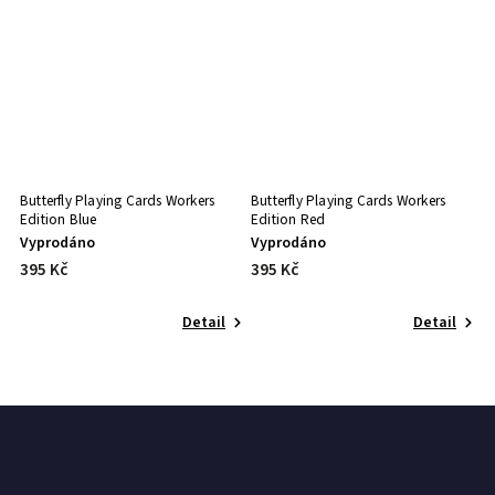
Butterfly Playing Cards Workers
Butterfly Playing Cards Workers
Edition Blue
Edition Red
Vyprodáno
Vyprodáno
395 Kč
395 Kč
Detail
Detail