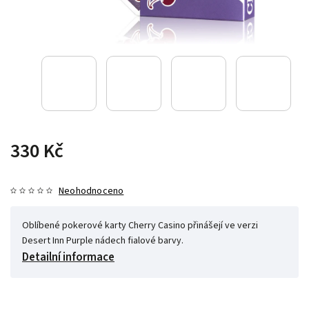
330 Kč
Neohodnoceno
Oblíbené pokerové karty Cherry Casino přinášejí ve verzi
Desert Inn Purple nádech fialové barvy.
Detailní informace