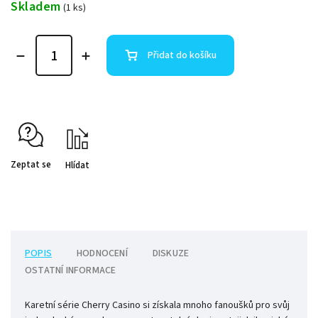
Skladem
(1 ks)
Přidat do košíku
Zeptat se
Hlídat
POPIS
HODNOCENÍ
DISKUZE
OSTATNÍ INFORMACE
Karetní série Cherry Casino si získala mnoho fanoušků pro svůj