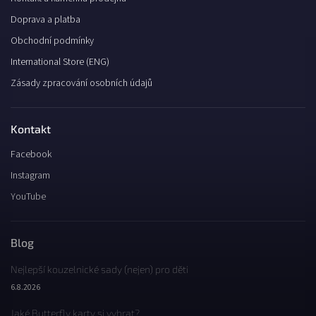
Doprava a platba
Obchodní podmínky
International Store (ENG)
Zásady zpracování osobních údajů
Kontakt
Facebook
Instagram
YouTube
Blog
Nejlepší kouzelnické sady (nejen) pro děti
6.8.2026
Jaké Butterfly karty si vybrat?