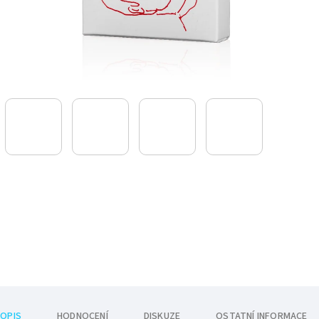
OPIS
HODNOCENÍ
DISKUZE
OSTATNÍ INFORMACE