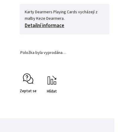
Karty Dearmers Playing Cards vycházejí z
malby Keze Dearmera.
Detailní informace
Položka byla vyprodána…
Zeptat se
Hlídat