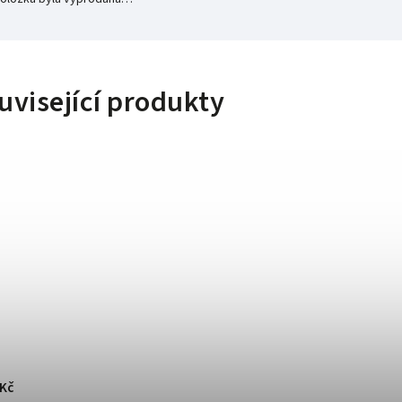
uvisející produkty
 Kč