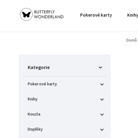
Pokerové karty
Knih
Domů
Kategorie
Pokerové karty
Knihy
Kouzla
Doplňky