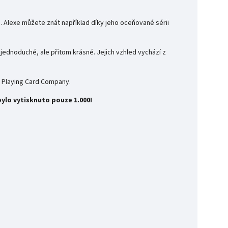
. Alexe můžete znát například díky jeho oceňované sérii
, jednoduché, ale přitom krásné. Jejich vzhled vychází z
s Playing Card Company.
ylo vytisknuto pouze 1.000!