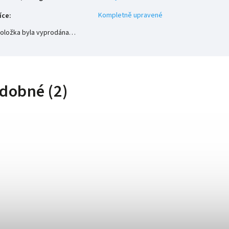
Kompletně upravené
íce
:
oložka byla vyprodána…
dobné (2)