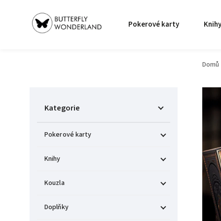
Pokerové karty
Knih
Domů
Kategorie
Pokerové karty
Knihy
Kouzla
Doplňky