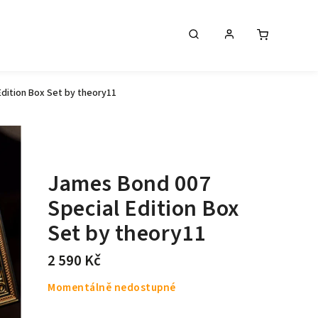
dition Box Set by theory11
James Bond 007
Special Edition Box
Set by theory11
2 590 Kč
Momentálně nedostupné