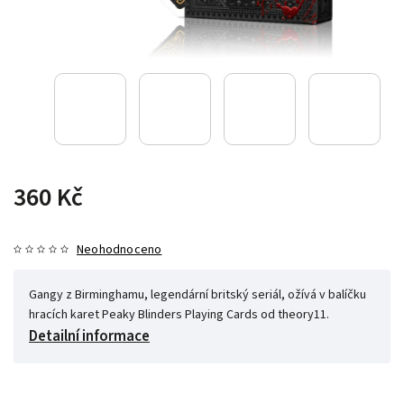
360 Kč
Neohodnoceno
Gangy z Birminghamu, legendární britský seriál, ožívá v balíčku
hracích karet Peaky Blinders Playing Cards od theory11.
Detailní informace