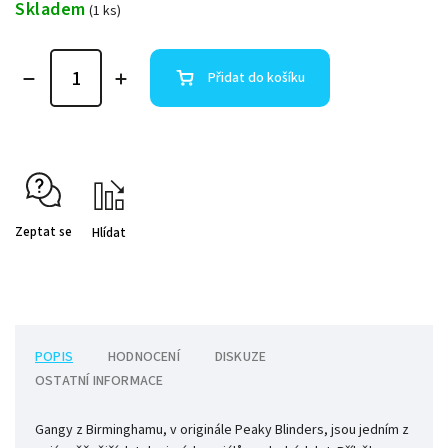
Skladem
(1 ks)
Přidat do košíku
Zeptat se
Hlídat
POPIS
HODNOCENÍ
DISKUZE
OSTATNÍ INFORMACE
Gangy z Birminghamu, v originále Peaky Blinders, jsou jedním z