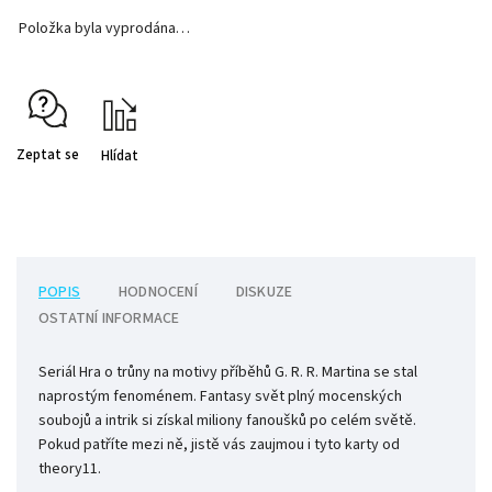
Položka byla vyprodána…
Zeptat se
Hlídat
POPIS
HODNOCENÍ
DISKUZE
OSTATNÍ INFORMACE
Seriál Hra o trůny na motivy příběhů G. R. R. Martina se stal
naprostým fenoménem. Fantasy svět plný mocenských
soubojů a intrik si získal miliony fanoušků po celém světě.
Pokud patříte mezi ně, jistě vás zaujmou i tyto karty od
theory11.