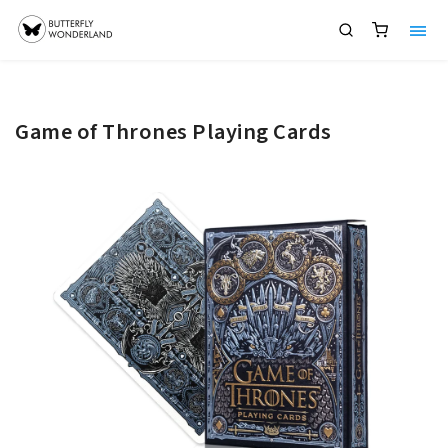
Game of Thrones Playing Cards