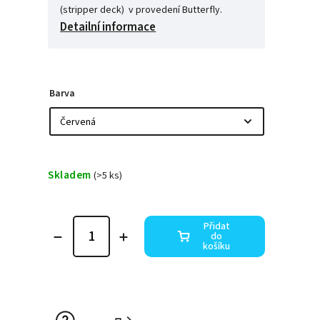
(stripper deck) v provedení Butterfly.
Detailní informace
Barva
Skladem
(>5 ks)
Přidat
do
košíku