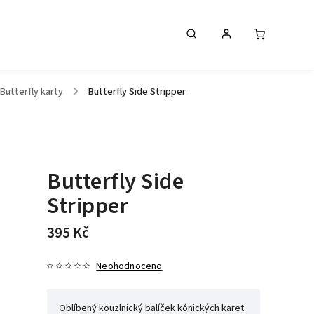
Butterfly karty
/
Butterfly Side Stripper
Butterfly Side
Stripper
395 Kč
Neohodnoceno
Oblíbený kouzlnický balíček kónických karet