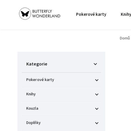
Pokerové karty
Knih
Domů
Kategorie
Pokerové karty
Knihy
Kouzla
Doplňky