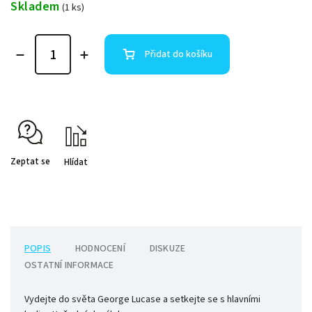
Skladem
(1 ks)
Přidat do košíku
Zeptat se
Hlídat
POPIS
HODNOCENÍ
DISKUZE
OSTATNÍ INFORMACE
Vydejte do světa George Lucase a setkejte se s hlavními