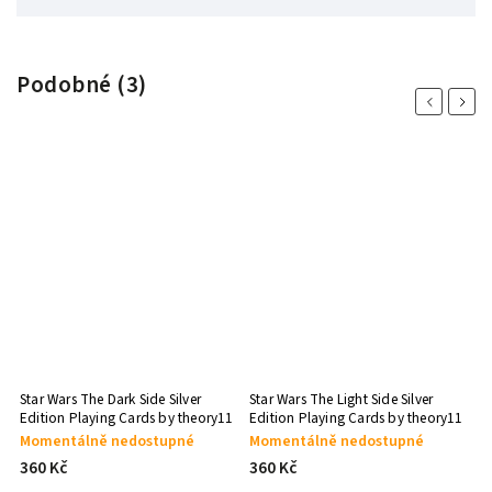
Podobné (3)
Previous
Next
Star Wars The Dark Side Silver
Star Wars The Light Side Silver
Edition Playing Cards by theory11
Edition Playing Cards by theory11
Momentálně nedostupné
Momentálně nedostupné
360 Kč
360 Kč